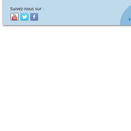
Suivez-nous sur :
H