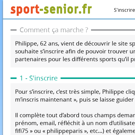
S'inscrire
Comment ça marche ?
Philippe, 62 ans, vient de découvrir le site spo
souhaite s’inscrire afin de pouvoir trouver u
partenaires pour les différents sports qu’il p
1 - S'inscrire
Pour s’inscrire, c’est très simple, Philippe cli
m’inscris maintenant », puis se laisse guider 
Il complète tout d’abord tous champs dema
prénom, email, réfléchit à un nom d’utilisa
fifi75 » ou « philippeparis », etc…) et égale