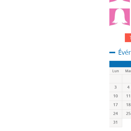
Évé
Lun
Ma
3
4
10
11
17
18
24
25
31