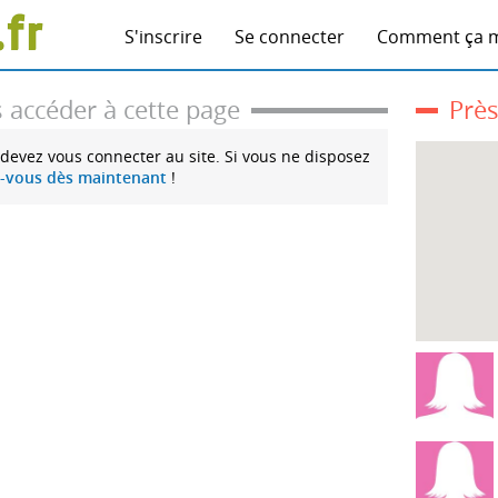
S'inscrire
Se connecter
Comment ça 
 accéder à cette page
Près
 devez vous connecter au site. Si vous ne disposez
z-vous dès maintenant
!