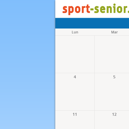
Lun
Mar
4
5
11
12