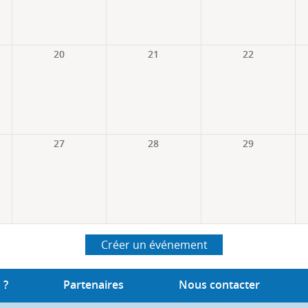
20
21
22
27
28
29
Créer un événement
 ?
Partenaires
Nous contacter