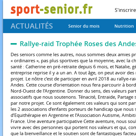
S'inscrire
ACTUALITÉS
Senior du mois
Nutrition
Rallye-raid Trophée Roses des Ande
Des seniors comme les autres, nous sommes deux amies pro
« ordinaires », pas plus sportives que la moyenne, avec la c
santé : Catherine en pré-retraite depuis 6 mois, et Natalie, g
entreprise reprise il y a un an. A tout âge, on peut avoir des
projet. Le nôtre c’est de participer en avril 2018 au rallye-r
Andes. Cette course d’orientation nous fera parcourir à bord
Nord-Ouest de l’Argentine. Donner du sens, des valeurs part
associatifs que nous soutenons. Ténacité, Entraide, Partage 
par notre projet. Ce sont également ces valeurs qui sont pa
les 2 associations d’enfants porteurs de handicap que nous 
d’Equithérapie en Argentine et l’Association Autisme, Ambit
France. Une aventure participative Cette aventure, nous souh
vivre avec des personnes qui portent nos valeurs et qui, c
que la bienveillance et le soutien sont de fantastiques facte