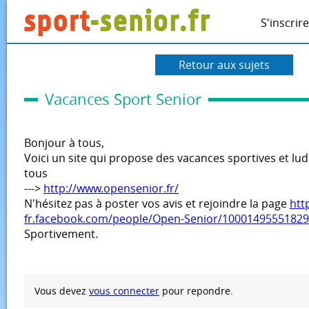
S'inscrire
Retour aux sujets
Vacances Sport Senior
Bonjour à tous,
Voici un site qui propose des vacances sportives et lud
tous
--->
http://www.opensenior.fr/
N'hésitez pas à poster vos avis et rejoindre la page
http
fr.facebook.com/people/Open-Senior/1000149555182
Sportivement.
Vous devez
vous connecter
pour repondre.