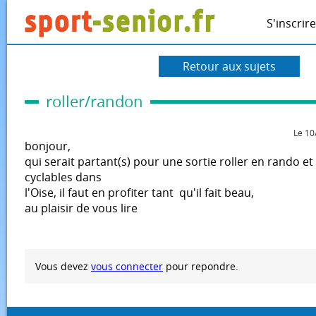
S'inscrire
Retour aux sujets
roller/randon
Le 10
bonjour,
qui serait partant(s) pour une sortie roller en rando et 
cyclables dans
l'Oise, il faut en profiter tant qu'il fait beau,
au plaisir de vous lire
Vous devez
vous connecter
pour repondre.